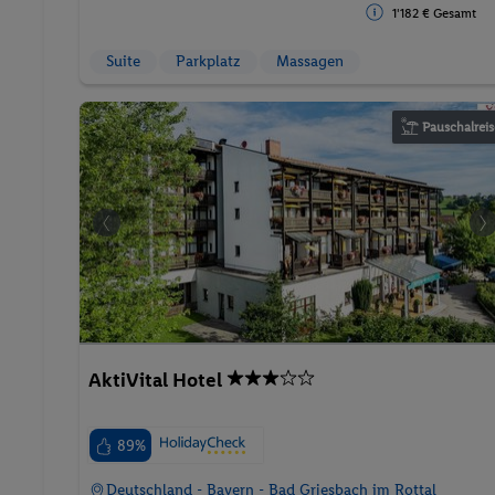
1'182 € Gesamt
Suite
Parkplatz
Massagen
Pauschalreis
AktiVital Hotel
89%
Deutschland - Bayern - Bad Griesbach im Rottal