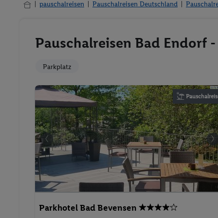
pauschalreisen
Pauschalreisen Deutschland
Pauschalr
Pauschalreisen Bad Endorf -
Parkplatz
Pauschalreis
Parkhotel Bad Bevensen