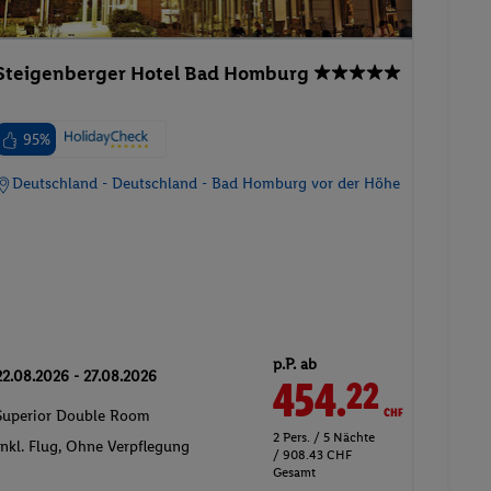
Steigenberger Hotel Bad Homburg
95%
Deutschland - Deutschland - Bad Homburg vor der Höhe
p.P. ab
22.08.2026 - 27.08.2026
454.
CHF
22
Superior Double Room
2 Pers. / 5 Nächte
Inkl. Flug,
Ohne Verpflegung
/ 908.43 CHF
Gesamt