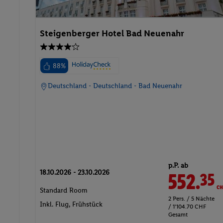
Steigenberger Hotel Bad Neuenahr
88%
Deutschland - Deutschland - Bad Neuenahr
p.P. ab
18.10.2026 - 23.10.2026
552.
CH
35
Standard Room
2 Pers. / 5 Nächte
Inkl. Flug,
Frühstück
/ 1'104.70 CHF
Gesamt