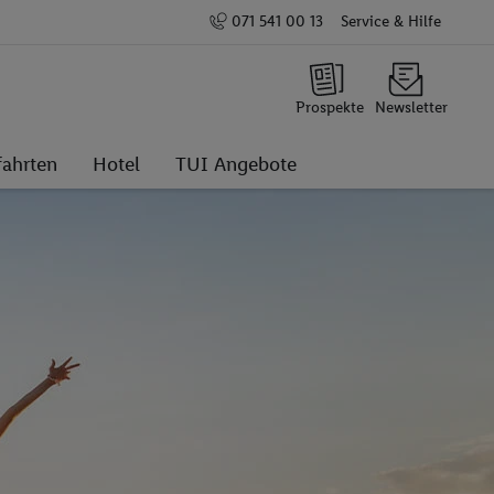
071 541 00 13
Service & Hilfe
Prospekte
Newsletter
fahrten
Hotel
TUI Angebote