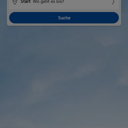
Start
Wo geht es los?
Suche