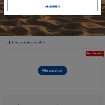
ABLEHNEN
Pauschalreisen Kambodscha
Top-Angebot
Alle anzeigen