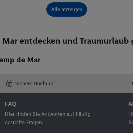
Alle anzeigen
 Mar entdecken und Traumurlaub 
 Camp de Mar
Sichere Buchung
FAQ
A
Hier finden Sie Antworten auf häufig
Hi
gestellte Fragen.
Re