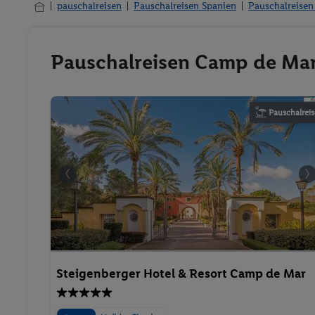
pauschalreisen
Pauschalreisen Spanien
Pauschalreisen
Pauschalreisen Camp de Mar 
Pauschalreis
Steigenberger Hotel & Resort Camp de Mar