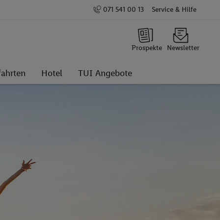
071 541 00 13
Service & Hilfe
Prospekte
Newsletter
fahrten
Hotel
TUI Angebote