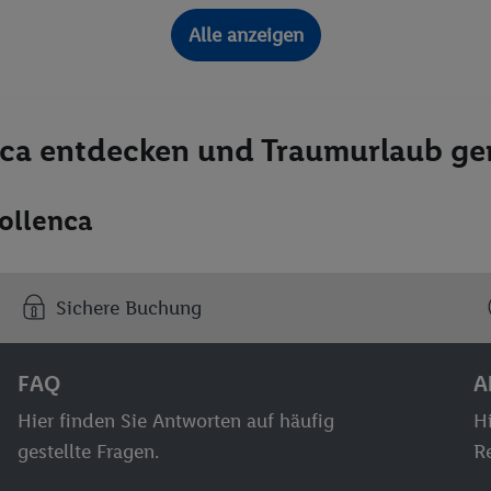
Alle anzeigen
nca entdecken und Traumurlaub ge
ollenca
Sichere Buchung
FAQ
A
Hier finden Sie Antworten auf häufig
Hi
gestellte Fragen.
Re