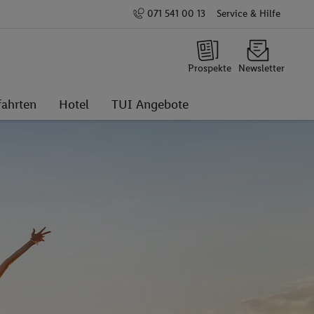
071 541 00 13
Service & Hilfe
Prospekte
Newsletter
fahrten
Hotel
TUI Angebote