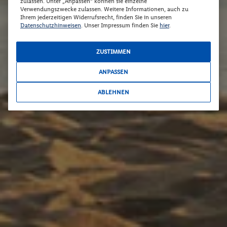
zulassen. Unter „Anpassen“ können sie einzelne
Verwendungszwecke zulassen. Weitere Informationen, auch zu
Ihrem jederzeitigen Widerrufsrecht, finden Sie in unseren
Datenschutzhinweisen
. Unser Impressum finden Sie
hier
.
ZUSTIMMEN
ANPASSEN
ABLEHNEN