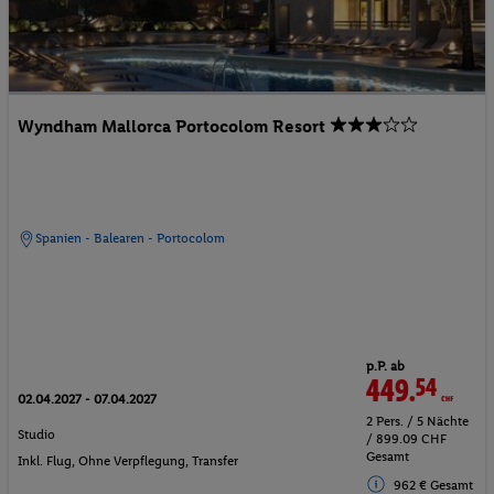
Wyndham Mallorca Portocolom Resort
Spanien - Balearen - Portocolom
p.P. ab
449.
54
CHF
02.04.2027 - 07.04.2027
2 Pers. / 5 Nächte
Studio
/ 899.09 CHF
Gesamt
Inkl. Flug,
Ohne Verpflegung
, Transfer
962 € Gesamt