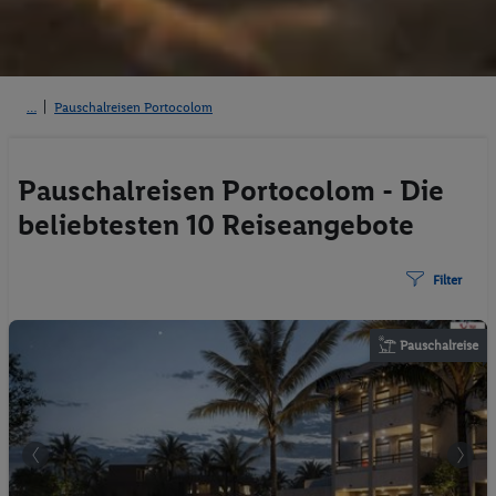
Pauschalreisen Portocolom
Pauschalreisen Portocolom - Die
beliebtesten 10 Reiseangebote
Filter
Pauschalreise