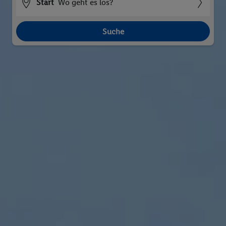
Start
Wo geht es los?
Suche