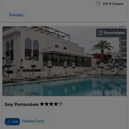
936 € Gesamt
Parkplatz
Pauschalreise
Smy Portocolom
90%