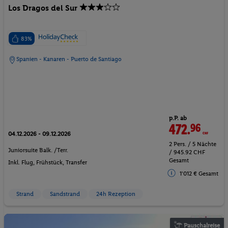
Los Dragos del Sur
83%
Spanien - Kanaren - Puerto de Santiago
p.P. ab
472.
96
CHF
04.12.2026 - 09.12.2026
2 Pers. / 5 Nächte
Juniorsuite Balk. /Terr.
/ 945.92 CHF
Gesamt
Inkl. Flug,
Frühstück
, Transfer
1'012 € Gesamt
Strand
Sandstrand
24h Rezeption
Pauschalreise