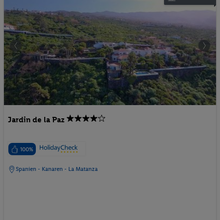
Jardin de la Paz
100%
Spanien - Kanaren - La Matanza