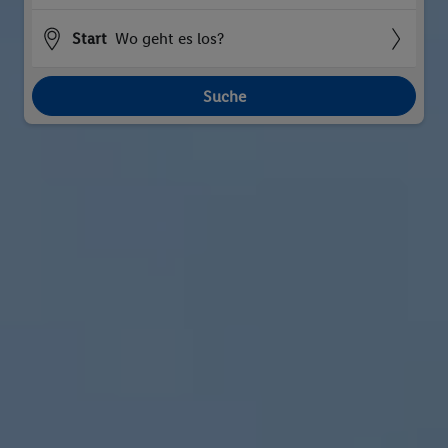
Start
Wo geht es los?
Suche