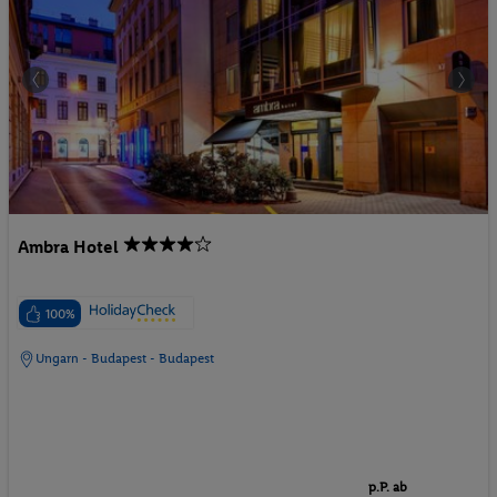
Ambra Hotel
100%
Ungarn - Budapest - Budapest
p.P. ab