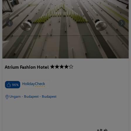
Atrium Fashion Hotel
96%
Ungarn - Budapest - Budapest
p.P. ab