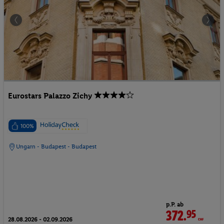
Eurostars Palazzo Zichy
100%
Ungarn - Budapest - Budapest
p.P. ab
372.
95
CHF
28.08.2026 - 02.09.2026