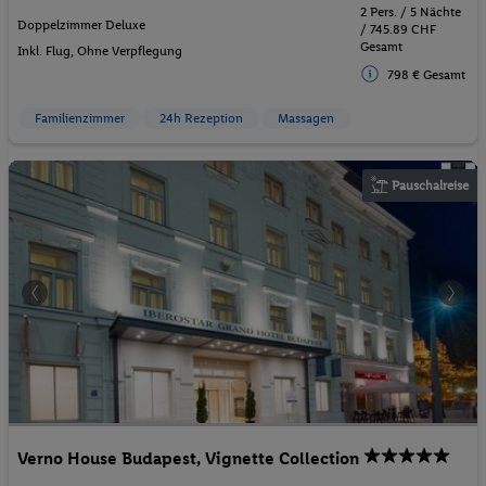
2 Pers. / 5 Nächte
Doppelzimmer Deluxe
/ 745.89 CHF
Gesamt
Inkl. Flug,
Ohne Verpflegung
798 € Gesamt
Familienzimmer
24h Rezeption
Massagen
Pauschalreise
Verno House Budapest, Vignette Collection