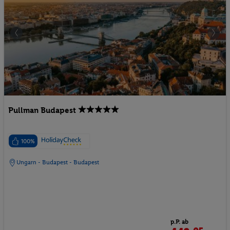
Pullman Budapest
100%
Ungarn - Budapest - Budapest
p.P. ab