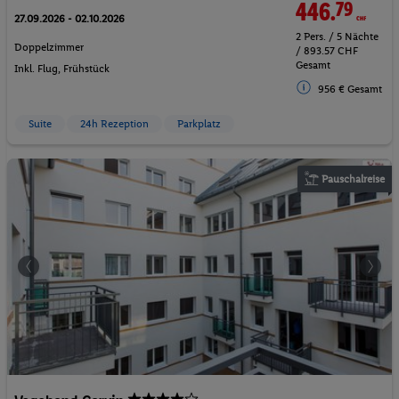
446.
79
CHF
27.09.2026 - 02.10.2026
2 Pers. / 5 Nächte
Doppelzimmer
/ 893.57 CHF
Gesamt
Inkl. Flug,
Frühstück
956 € Gesamt
Suite
24h Rezeption
Parkplatz
Pauschalreise