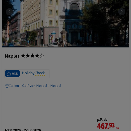
Naples
93%
Italien - Golf von Neapel - Neapel
p.P. ab
467.
93
CHF
17.08.2026 - 22.08.2026