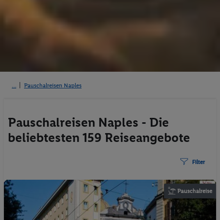
Pauschalreisen Naples
Pauschalreisen Naples - Die
beliebtesten 159 Reiseangebote
Filter
Pauschalreise