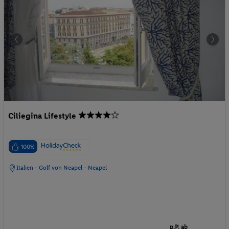
Ciliegina Lifestyle
100%
Italien - Golf von Neapel - Neapel
p.P. ab