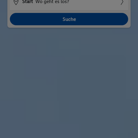
Start
Wo geht es los?
Suche