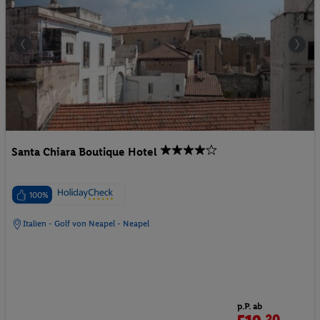
Santa Chiara Boutique Hotel
100%
Italien - Golf von Neapel - Neapel
p.P. ab