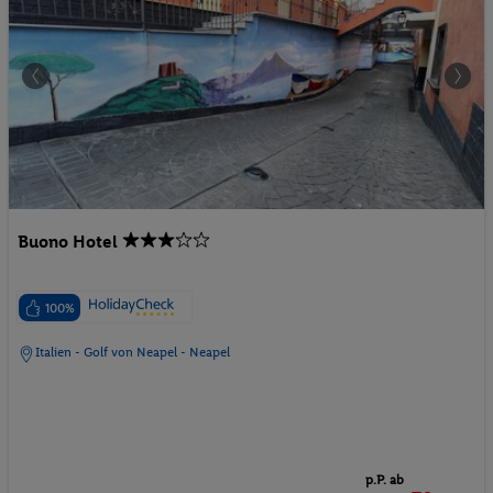
Buono Hotel
100%
Italien - Golf von Neapel - Neapel
p.P. ab