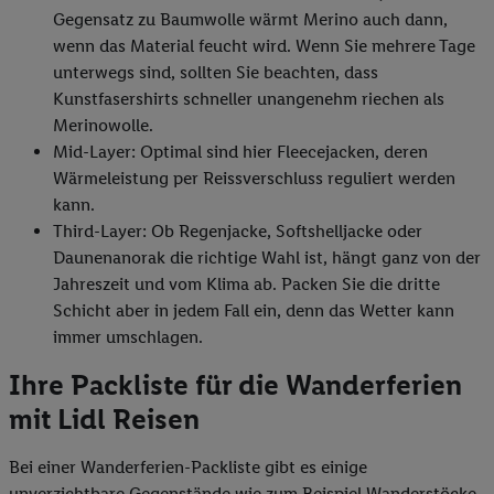
Gegensatz zu Baumwolle wärmt Merino auch dann,
wenn das Material feucht wird. Wenn Sie mehrere Tage
unterwegs sind, sollten Sie beachten, dass
Kunstfasershirts schneller unangenehm riechen als
Merinowolle.
Mid-Layer: Optimal sind hier Fleecejacken, deren
Wärmeleistung per Reissverschluss reguliert werden
kann.
Third-Layer: Ob Regenjacke, Softshelljacke oder
Daunenanorak die richtige Wahl ist, hängt ganz von der
Jahreszeit und vom Klima ab. Packen Sie die dritte
Schicht aber in jedem Fall ein, denn das Wetter kann
immer umschlagen.
Ihre Packliste für die Wanderferien
mit Lidl Reisen
Bei einer Wanderferien-Packliste gibt es einige
unverzichtbare Gegenstände wie zum Beispiel Wanderstöcke,