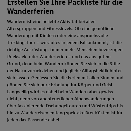
Erstellen Sie Ihre Packliste für die
Wanderferien
Wandern ist eine beliebte Aktivität bei allen
Altersgruppen und Fitnesslevels. Ob eine gemütliche
Wanderung mit Kindern oder eine anspruchsvolle
Trekking-Tour – worauf es in jedem Fall ankommt, ist die
richtige Ausrüstung. Immer mehr Menschen bevorzugen
Rucksack- oder Wanderferien – und das aus gutem
Grund, denn beim Wandern können Sie sich in die Stille
der Natur zurückziehen und jegliche Alltagshektik hinter
sich lassen. Geniessen Sie die Ferien mit allen Sinnen und
gönnen Sie sich pure Erholung für Körper und Geist.
Langweilig wird es dabei beim Wandern aber gewiss
nicht, denn von abenteuerlichen Alpenwanderungen
über faszinierende Dschungeltouren und Wüstentrips bis
hin zu Wanderreisen entlang spektakulärer Küsten ist für
jeden das Passende dabei.