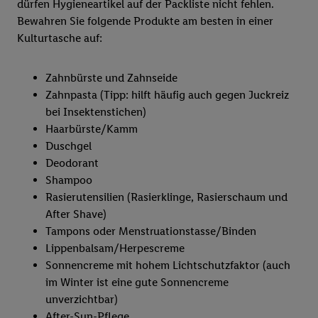
dürfen Hygieneartikel auf der Packliste nicht fehlen.
Bewahren Sie folgende Produkte am besten in einer
Kulturtasche auf:
Zahnbürste und Zahnseide
Zahnpasta (Tipp: hilft häufig auch gegen Juckreiz
bei Insektenstichen)
Haarbürste/Kamm
Duschgel
Deodorant
Shampoo
Rasierutensilien (Rasierklinge, Rasierschaum und
After Shave)
Tampons oder Menstruationstasse/Binden
Lippenbalsam/Herpescreme
Sonnencreme mit hohem Lichtschutzfaktor (auch
im Winter ist eine gute Sonnencreme
unverzichtbar)
After-Sun-Pflege