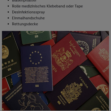
Blasenpflaster
Rolle medizinisches Klebeband oder Tape
Desinfektionsspray
Einmalhandschuhe
Rettungsdecke