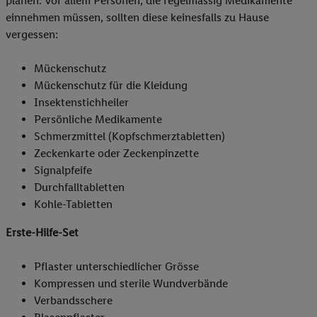
planen. Vor allem Personen, die regelmässig Medikamente
einnehmen müssen, sollten diese keinesfalls zu Hause
vergessen:
Mückenschutz
Mückenschutz für die Kleidung
Insektenstichheiler
Persönliche Medikamente
Schmerzmittel (Kopfschmerztabletten)
Zeckenkarte oder Zeckenpinzette
Signalpfeife
Durchfalltabletten
Kohle-Tabletten
Erste-Hilfe-Set
Pflaster unterschiedlicher Grösse
Kompressen und sterile Wundverbände
Verbandsschere