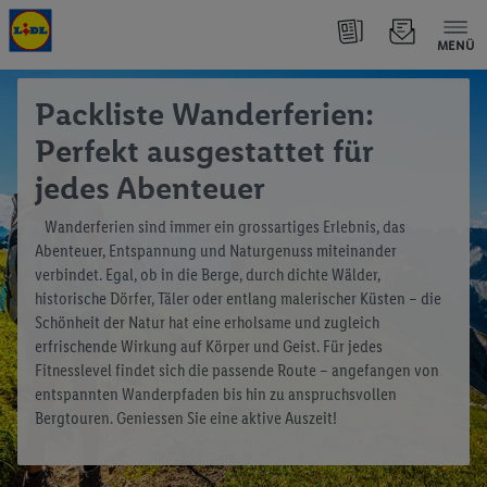
MENÜ
Packliste Wanderferien:
Perfekt ausgestattet für
jedes Abenteuer
Wanderferien sind immer ein grossartiges Erlebnis, das
Abenteuer, Entspannung und Naturgenuss miteinander
verbindet. Egal, ob in die Berge, durch dichte Wälder,
historische Dörfer, Täler oder entlang malerischer Küsten – die
Schönheit der Natur hat eine erholsame und zugleich
erfrischende Wirkung auf Körper und Geist. Für jedes
Fitnesslevel findet sich die passende Route – angefangen von
entspannten Wanderpfaden bis hin zu anspruchsvollen
Bergtouren. Geniessen Sie eine aktive Auszeit!