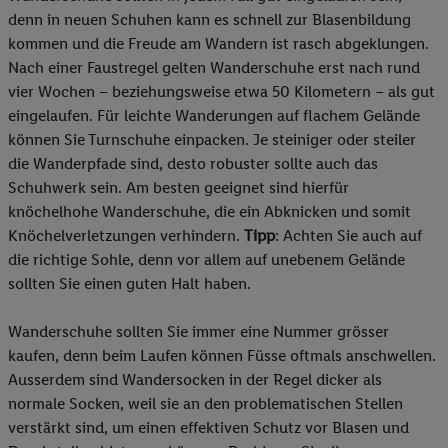
denn in neuen Schuhen kann es schnell zur Blasenbildung
kommen und die Freude am Wandern ist rasch abgeklungen.
Nach einer Faustregel gelten Wanderschuhe erst nach rund
vier Wochen – beziehungsweise etwa 50 Kilometern – als gut
eingelaufen. Für leichte Wanderungen auf flachem Gelände
können Sie Turnschuhe einpacken. Je steiniger oder steiler
die Wanderpfade sind, desto robuster sollte auch das
Schuhwerk sein. Am besten geeignet sind hierfür
knöchelhohe Wanderschuhe, die ein Abknicken und somit
Knöchelverletzungen verhindern.
Tipp
: Achten Sie auch auf
die richtige Sohle, denn vor allem auf unebenem Gelände
sollten Sie einen guten Halt haben.
Wanderschuhe sollten Sie immer eine Nummer grösser
kaufen, denn beim Laufen können Füsse oftmals anschwellen.
Ausserdem sind Wandersocken in der Regel dicker als
normale Socken, weil sie an den problematischen Stellen
verstärkt sind, um einen effektiven Schutz vor Blasen und