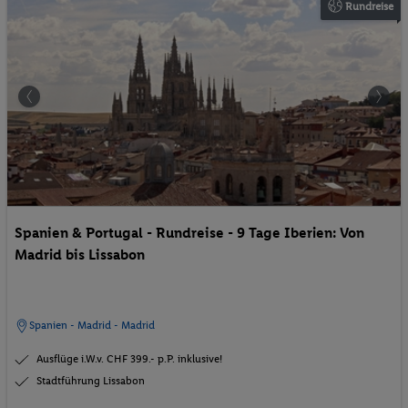
Rundreise
Spanien & Portugal - Rundreise - 9 Tage Iberien: Von
Madrid bis Lissabon
Spanien - Madrid - Madrid
Ausflüge i.W.v. CHF 399.- p.P. inklusive!
Stadtführung Lissabon