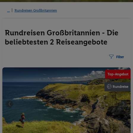
Rundreisen Großbritannien
Rundreisen Großbritannien - Die
beliebtesten 2 Reiseangebote
Filter
©www.fotograf-makeup.com
Top-Angebot
Rundreise