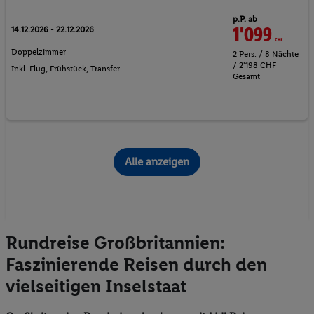
p.P. ab
1'099
CHF
14.12.2026 - 22.12.2026
Doppelzimmer
2 Pers. / 8 Nächte
/ 2'198 CHF
Inkl. Flug,
Frühstück
, Transfer
Gesamt
Alle anzeigen
Rundreise Großbritannien:
Faszinierende Reisen durch den
vielseitigen Inselstaat