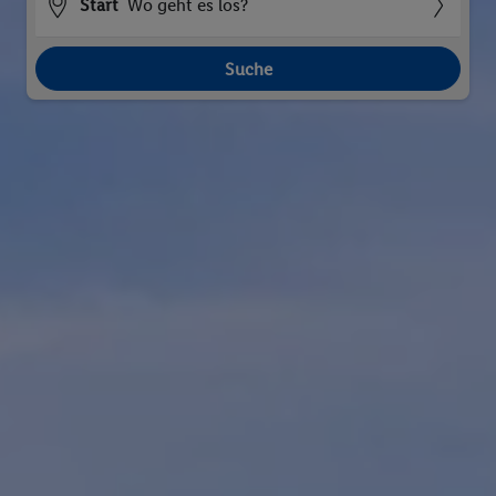
Start
Wo geht es los?
Suche