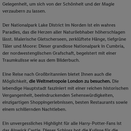
Gelegenheit, um sich von der Schönheit und der Magie
verzaubern zu lassen.
Der Nationalpark Lake District im Norden ist ein wahres
Paradies, das die Herzen aller Naturliebhaber höherschlagen
lässt. Malerische Gletscherseen, zerklüftete Hänge, tiefgrüne
Täler und Moore: Dieser grandiose Nationalpark in Cumbria,
der nordwestenglischen Grafschaft, begeistert mit einer
Traumkulisse wie aus dem Bilderbuch.
Eine Reise nach Großbritannien bietet Ihnen auch die
Möglichkeit,
die Weltmetropole London zu besuchen.
Die
lebendige Hauptstadt fasziniert mit einer reichen historischen
Vergangenheit, beeindruckenden Sehenswürdigkeiten,
einzigartigen Shoppingerlebnissen, besten Restaurants sowie
einem schillernden Nachtleben.
Ein unvergessliches Highlight für alle Harry-Potter-Fans ist
das Alnwick Castle. Dieses Schloss bot die Kulisse für die