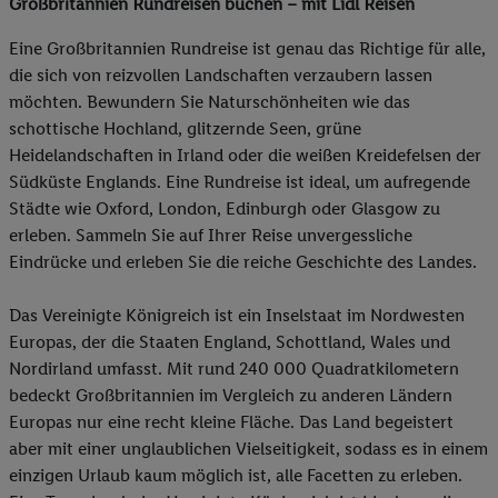
Großbritannien Rundreisen buchen – mit Lidl Reisen
Eine Großbritannien Rundreise ist genau das Richtige für alle,
die sich von reizvollen Landschaften verzaubern lassen
möchten. Bewundern Sie Naturschönheiten wie das
schottische Hochland, glitzernde Seen, grüne
Heidelandschaften in Irland oder die weißen Kreidefelsen der
Südküste Englands. Eine Rundreise ist ideal, um aufregende
Städte wie Oxford, London, Edinburgh oder Glasgow zu
erleben. Sammeln Sie auf Ihrer Reise unvergessliche
Eindrücke und erleben Sie die reiche Geschichte des Landes.
Das Vereinigte Königreich ist ein Inselstaat im Nordwesten
Europas, der die Staaten England, Schottland, Wales und
Nordirland umfasst. Mit rund 240 000 Quadratkilometern
bedeckt Großbritannien im Vergleich zu anderen Ländern
Europas nur eine recht kleine Fläche. Das Land begeistert
aber mit einer unglaublichen Vielseitigkeit, sodass es in einem
einzigen Urlaub kaum möglich ist, alle Facetten zu erleben.