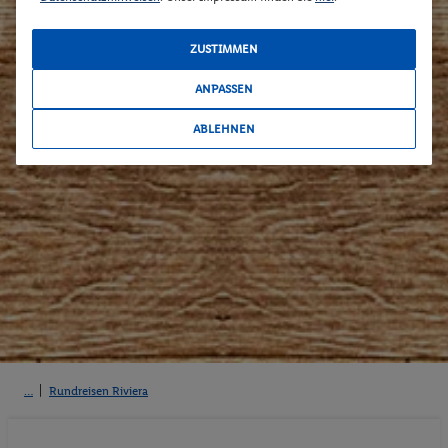
ZUSTIMMEN
ANPASSEN
ABLEHNEN
Rundreisen Riviera