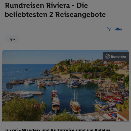
Rundreisen Riviera - Die
beliebtesten 2 Reiseangebote
Filter
Spa
©eucyln
Rundreise
Türkei - Wander- und Kulturreise rund um Antalya