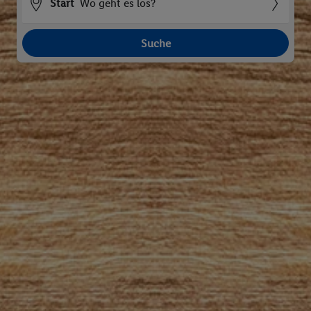
Start
Wo geht es los?
Suche