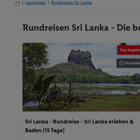
rundreisen
Rundreisen Sri Lanka
Rundreisen Sri Lanka - Die b
Top-Angebo
Rundreis
Sri Lanka - Rundreise - Sri Lanka erleben &
Baden (15 Tage)