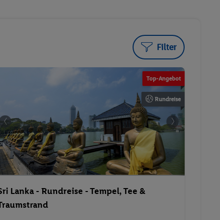
Filter
Top-Angebot
Rundreise
Sri Lanka - Rundreise - Tempel, Tee &
Traumstrand