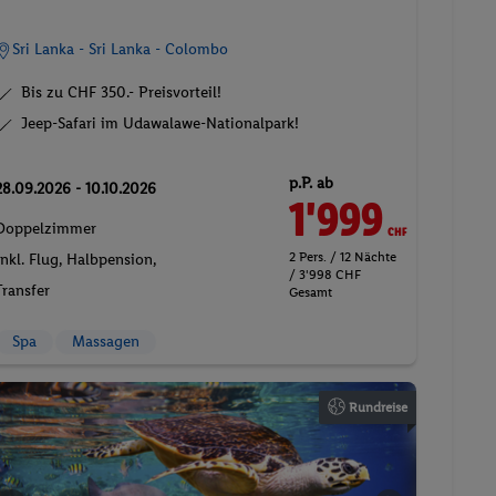
Sri Lanka - Sri Lanka - Colombo
Bis zu CHF 350.- Preisvorteil!
Jeep-Safari im Udawalawe-Nationalpark!
p.P. ab
28.09.2026 - 10.10.2026
1'999
CHF
Doppelzimmer
2 Pers. / 12 Nächte
Inkl. Flug,
Halbpension
,
/ 3'998 CHF
Transfer
Gesamt
Spa
Massagen
Rundreise