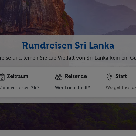
Rundreisen Sri Lanka
eise und lernen Sie die Vielfalt von Sri Lanka kennen. G
Zeitraum
Reisende
Start
ann verreisen Sie?
Wer kommt mit?