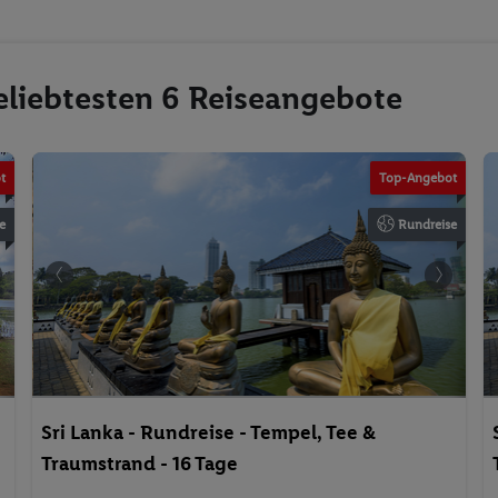
eliebtesten 6 Reiseangebote
t
Top-Angebot
e
Rundreise
Sri Lanka - Rundreise - Tempel, Tee &
Traumstrand - 16 Tage