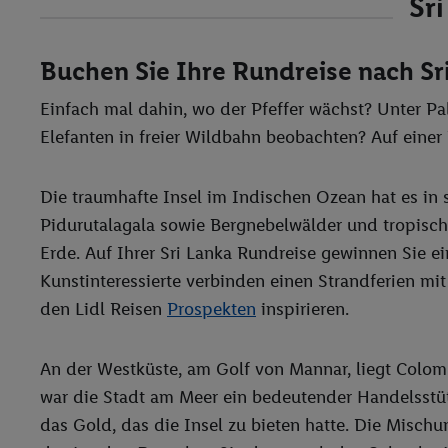
Sr
Buchen Sie Ihre Rundreise nach Sr
Einfach mal dahin, wo der Pfeffer wächst? Unter 
Elefanten in freier Wildbahn beobachten? Auf einer
Die traumhafte Insel im Indischen Ozean hat es in
Pidurutalagala sowie Bergnebelwälder und tropisch
Erde. Auf Ihrer Sri Lanka Rundreise gewinnen Sie ein
Kunstinteressierte verbinden einen Strandferien m
den Lidl Reisen
Prospekten
inspirieren.
An der Westküste, am Golf von Mannar, liegt Colom
war die Stadt am Meer ein bedeutender Handelsstü
das Gold, das die Insel zu bieten hatte. Die Mischu