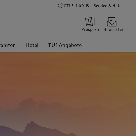
071 541 00 13
Service & Hilfe
Prospekte
Newsletter
fahrten
Hotel
TUI Angebote