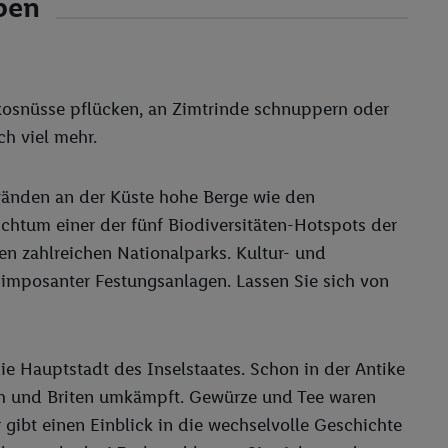
ben
kosnüsse pflücken, an Zimtrinde schnuppern oder
ch viel mehr.
tränden an der Küste hohe Berge wie den
chtum einer der fünf Biodiversitäten-Hotspots der
den zahlreichen Nationalparks. Kultur- und
 imposanter Festungsanlagen. Lassen Sie sich von
e Hauptstadt des Inselstaates. Schon in der Antike
rn und Briten umkämpft. Gewürze und Tee waren
r gibt einen Einblick in die wechselvolle Geschichte