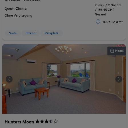
2 Pers. / 2 Nächte
Queen-Zimmer
/ 136.45 CHF
Gesamt
Ohne Verpflegung
146 € Gesamt
Suite
Strand
Parkplatz
Hotel
Hunters Moon