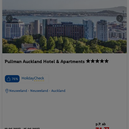
Pullman Auckland Hotel & Apartments
76%
Neuseeland - Neuseeland - Auckland
p.P. ab