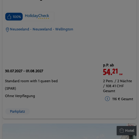
100%
Neuseeland - Neuseeland - Wellington
p.P. ab
54.
21
CHF
30.07.2027 - 01.08.2027
Standard room with 1 queen bed
2 Pers. / 2 Nächte
/ 108.41 CHF
(SPAR)
Gesamt
Ohne Verpflegung
116 € Gesamt
Parkplatz
Hotel