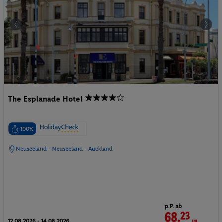
The Esplanade Hotel
100%
Neuseeland - Neuseeland - Auckland
p.P. ab
68.
23
CHF
12.08.2026 - 14.08.2026