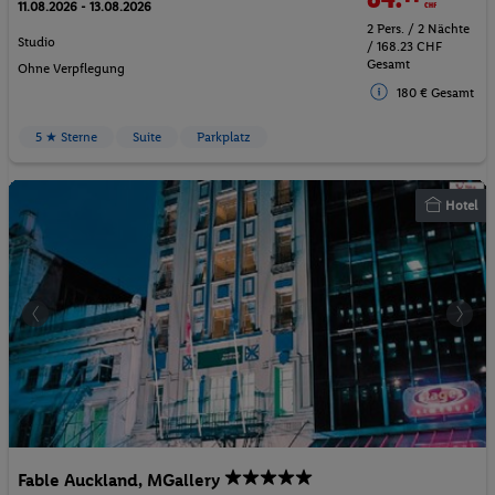
11.08.2026 - 13.08.2026
2 Pers. / 2 Nächte
Studio
/ 168.23 CHF
Gesamt
Ohne Verpflegung
180 € Gesamt
5 ★ Sterne
Suite
Parkplatz
Hotel
Fable Auckland, MGallery