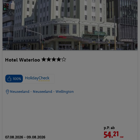
Hotel Waterloo
100%
Neuseeland - Neuseeland - Wellington
p.P. ab
54.
21
CHF
07.08.2026 - 09.08.2026