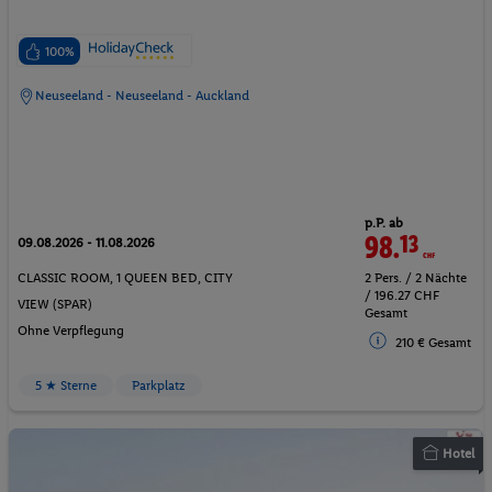
100%
Neuseeland - Neuseeland - Auckland
p.P. ab
98.
13
CHF
09.08.2026 - 11.08.2026
CLASSIC ROOM, 1 QUEEN BED, CITY
2 Pers. / 2 Nächte
/ 196.27 CHF
VIEW (SPAR)
Gesamt
Ohne Verpflegung
210 € Gesamt
5 ★ Sterne
Parkplatz
Hotel