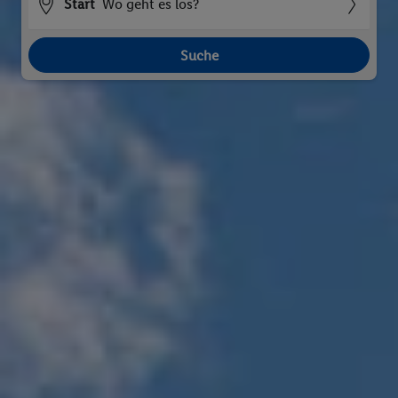
Start
Wo geht es los?
Suche