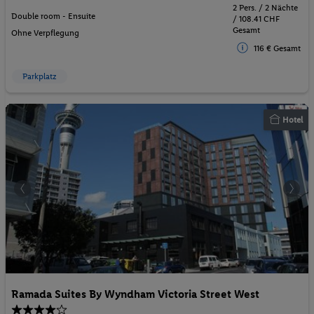
2 Pers. / 2 Nächte
Double room - Ensuite
/ 108.41 CHF
Gesamt
Ohne Verpflegung
116 € Gesamt
Parkplatz
Hotel
Ramada Suites By Wyndham Victoria Street West