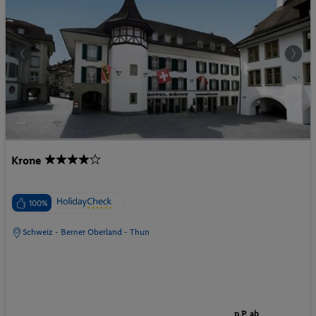
Krone
100%
Schweiz - Berner Oberland - Thun
p.P. ab