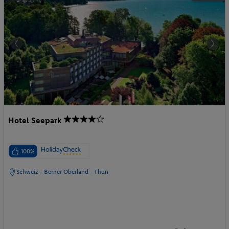
Hotel Seepark
100%
Schweiz - Berner Oberland - Thun