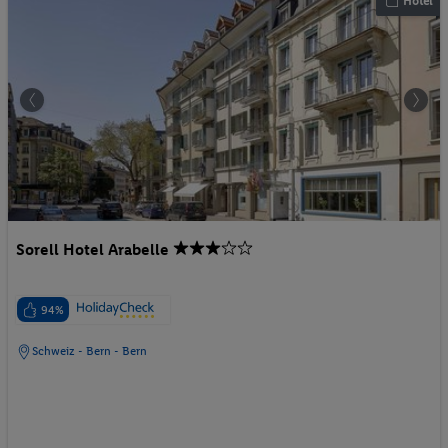
Hotel
Sorell Hotel Arabelle
94%
Schweiz - Bern - Bern