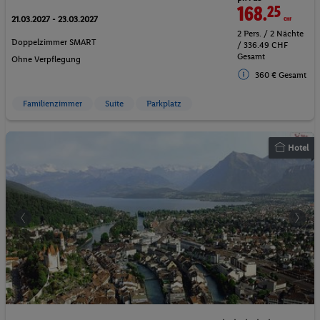
168.
25
CHF
21.03.2027 - 23.03.2027
2 Pers. / 2 Nächte
Doppelzimmer SMART
/ 336.49 CHF
Gesamt
Ohne Verpflegung
360 € Gesamt
Familienzimmer
Suite
Parkplatz
Hotel