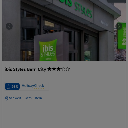
ibis Styles Bern City
98%
Schweiz - Bern - Bern