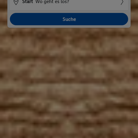
Start
Wo geht es los?
Suche