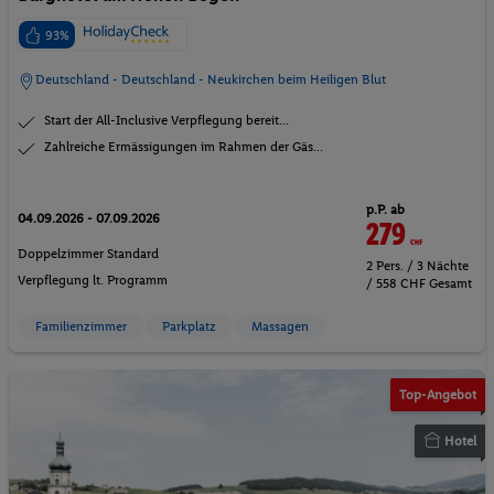
93%
Deutschland - Deutschland - Neukirchen beim Heiligen Blut
Start der All-Inclusive Verpflegung bereit...
Zahlreiche Ermässigungen im Rahmen der Gäs...
p.P. ab
04.09.2026 - 07.09.2026
279
CHF
Doppelzimmer Standard
2 Pers. / 3 Nächte
Verpflegung lt. Programm
/ 558 CHF Gesamt
Familienzimmer
Parkplatz
Massagen
Top-Angebot
Hotel