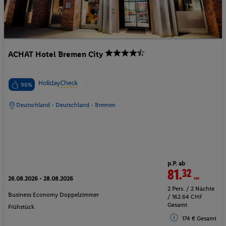
ACHAT Hotel Bremen City
96%
Deutschland - Deutschland - Bremen
p.P. ab
81.
32
CHF
26.08.2026 - 28.08.2026
2 Pers. / 2 Nächte
Business Economy Doppelzimmer
/ 162.64 CHF
Gesamt
Frühstück
174 € Gesamt