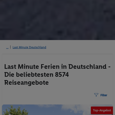
Last Minute Deutschland
Last Minute Ferien in Deutschland -
Die beliebtesten 8574
Reiseangebote
Filter
© jones-art 2015
Top-Angebot