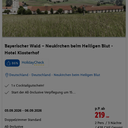
Bayerischer Wald – Neukirchen beim Heiligen Blut -
Hotel Klosterhof
86%
Deutschland - Deutschland - Neukirchen beim Heiligen Blut
1 x Cocktailgutschein!
Start der All-Inclusive Verpflegung um 15....
p.P. ab
03.09.2026 - 06.09.2026
219
CHF
Doppelzimmer Standard
2 Pers. / 3 Nächte
All-Inclusive
/ 438 CHF Gesamt