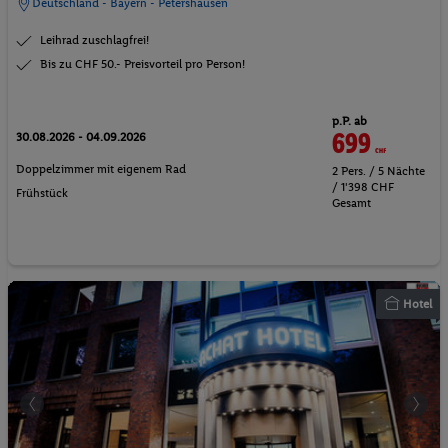
Leihrad zuschlagfrei!
Bis zu CHF 50.- Preisvorteil pro Person!
p.P. ab
699
CHF
30.08.2026 - 04.09.2026
Doppelzimmer mit eigenem Rad
2 Pers. / 5 Nächte
/ 1'398 CHF
Frühstück
Gesamt
Hotel