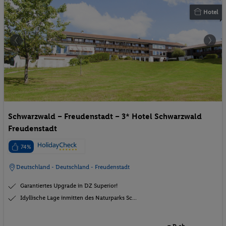
Hotel
Schwarzwald – Freudenstadt – 3* Hotel Schwarzwald
Freudenstadt
74%
Deutschland - Deutschland - Freudenstadt
Garantiertes Upgrade in DZ Superior!
Idyllische Lage inmitten des Naturparks Sc...
p.P. ab
04.09.2026 - 06.09.2026