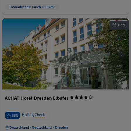
Fahrradverleih (auch E-Bikes)
Hotel
ACHAT Hotel Dresden Elbufer
85%
Deutschland - Deutschland - Dresden