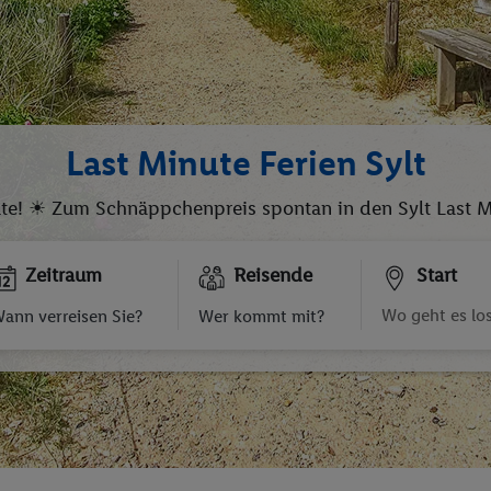
Last Minute Ferien Sylt
ute! ☀ Zum Schnäppchenpreis spontan in den Sylt Last Mi
Zeitraum
Reisende
Start
ann verreisen Sie?
Wer kommt mit?