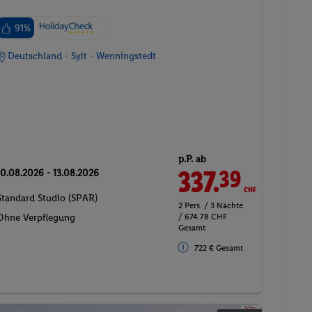
91%
Deutschland - Sylt - Wenningstedt
p.P. ab
337.
CHF
39
10.08.2026 - 13.08.2026
Standard Studio (SPAR)
2 Pers. / 3 Nächte
/ 674.78 CHF
Ohne Verpflegung
Gesamt
722 € Gesamt