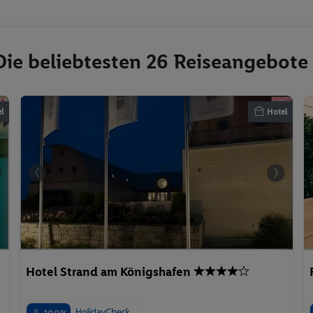
 Die beliebtesten 26 Reiseangebote
l
Hotel
Hotel Strand am Königshafen