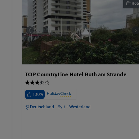
Hote
TOP CountryLine Hotel Roth am Strande
100%
Deutschland - Sylt - Westerland