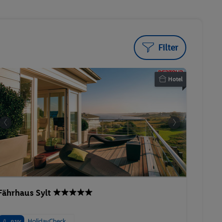
Filter
Hotel
Fährhaus Sylt