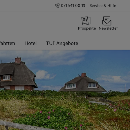
071 541 00 13
Service & Hilfe
Prospekte
Newsletter
fahrten
Hotel
TUI Angebote