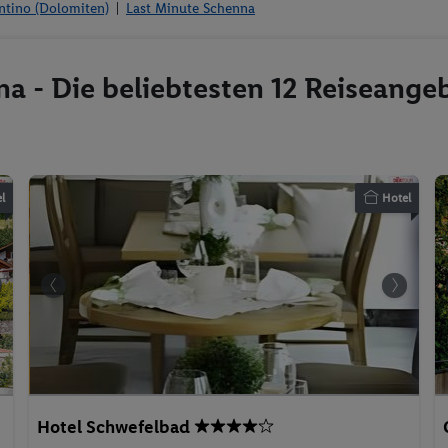
entino (Dolomiten)
Last Minute Schenna
na - Die beliebtesten 12 Reiseange
l
Hotel
Hotel Schwefelbad