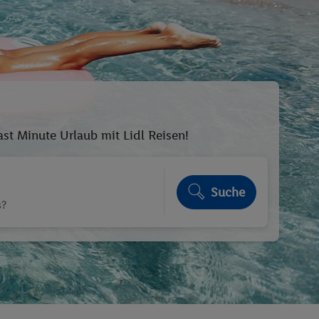
t Minute Urlaub mit Lidl Reisen!
Suche