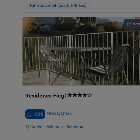
Fahrradverleih (auch E-Bikes)
Hote
Residence Fiegl
100%
Italien - Schenna - Schenna