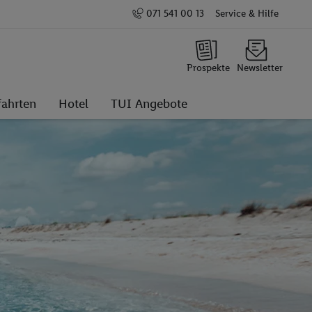
071 541 00 13
Service & Hilfe
Prospekte
Newsletter
fahrten
Hotel
TUI Angebote