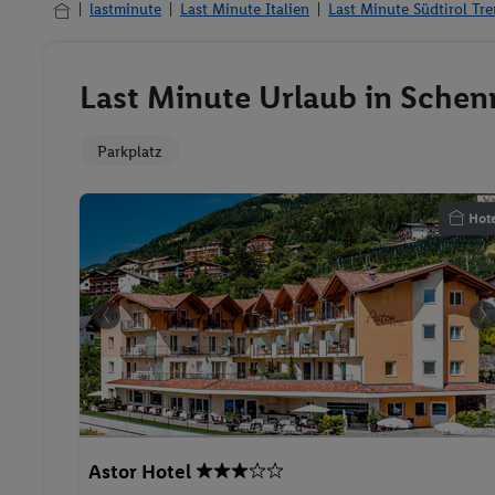
lastminute
Last Minute Italien
Last Minute Südtirol Tr
Last Minute Urlaub in Schen
Parkplatz
Hote
Astor Hotel