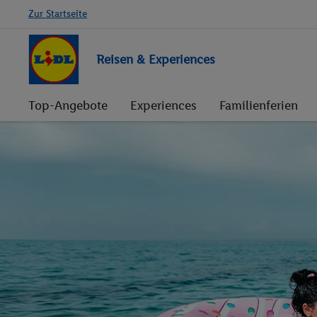
Zur Startseite
Reisen & Experiences
Top-Angebote
Experiences
Familienferien