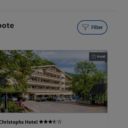
bote
Filter
Hotel
Christophs Hotel