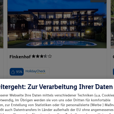
Finkenhof
95%
Italien - Schenna - Schenna
itergeht: Zur Verarbeitung Ihrer Daten
nserer Webseite Ihre Daten mittels verschiedener Techniken (u.a. Cookies
otwendig, im Übrigen werden sie von uns oder Dritten für komfortable
n, zur Erstellung von Statistiken oder für personalisierte (Werbe-) Ma
ießt auch Datentransfers in Länder außerhalb der EU ohne angemessenes
p.P. ab