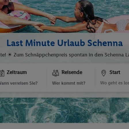
Last Minute Urlaub Schenna
te! ☀ Zum Schnäppchenpreis spontan in den Schenna Las
Zeitraum
Reisende
Start
ann verreisen Sie?
Wer kommt mit?