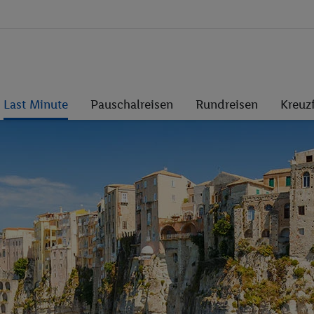
Last Minute
Pauschalreisen
Rundreisen
Kreuz