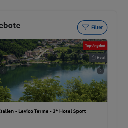
gebote
Filter
Top-Angebot
Hotel
Italien - Levico Terme - 3* Hotel Sport