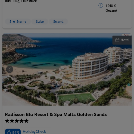
Inkl. Flug,
Frühstück
1'918 €
Gesamt
5 ★ Sterne
Suite
Strand
Hotel
Radisson Blu Resort & Spa Malta Golden Sands
94%