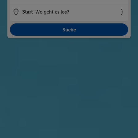
Start
Wo geht es los?
Suche