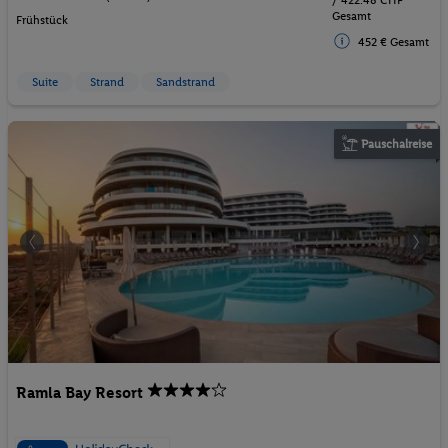
Gesamt
Frühstück
452 € Gesamt
Suite
Strand
Sandstrand
Pauschalreise
Ramla Bay Resort