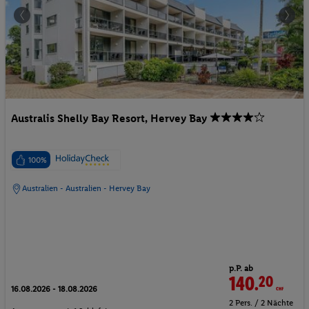
Australis Shelly Bay Resort, Hervey Bay
100%
Australien - Australien - Hervey Bay
p.P. ab
140.
20
CHF
16.08.2026 - 18.08.2026
2 Pers. / 2 Nächte