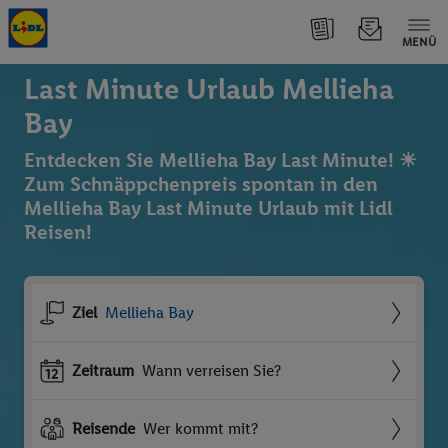
MENÜ
Last Minute Urlaub Mellieha
Bay
Entdecken Sie Mellieha Bay Last Minute! ☀
Zum Schnäppchenpreis spontan in den
Mellieha Bay Last Minute Urlaub mit Lidl
Reisen!
Ziel
Mellieha Bay
Zeitraum
Wann verreisen Sie?
Reisende
Wer kommt mit?