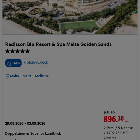
Radisson Blu Resort & Spa Malta Golden Sands
94%
Malta - Malta - Mellieha
p.P. ab
896.
38
CHF
29.08.2026 - 03.09.2026
2 Pers. / 5 Nächte
/ 1'792.75 CHF
Doppelzimmer Superior Landblick
Gesamt