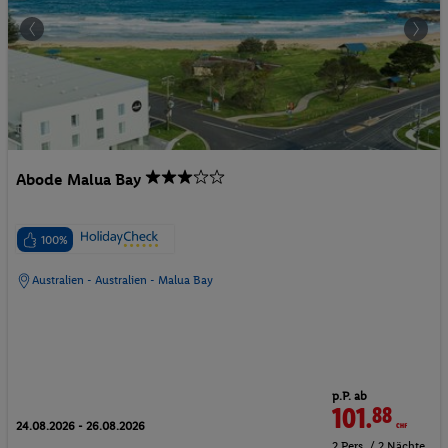
Abode Malua Bay
100%
Australien - Australien - Malua Bay
p.P. ab
101.
88
CHF
24.08.2026 - 26.08.2026
2 Pers. / 2 Nächte