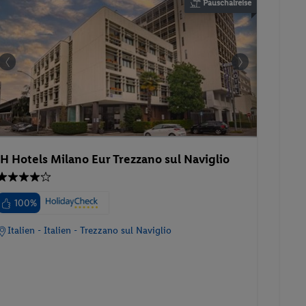
Pauschalreise
iH Hotels Milano Eur Trezzano sul Naviglio
100%
Italien - Italien - Trezzano sul Naviglio