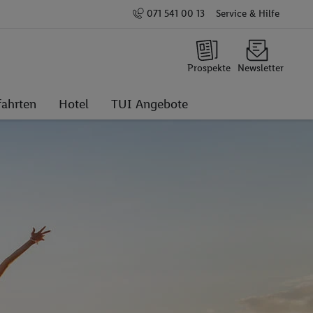
071 541 00 13
Service & Hilfe
Prospekte
Newsletter
fahrten
Hotel
TUI Angebote