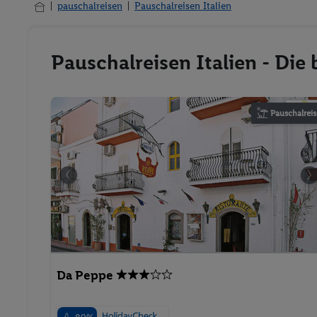
pauschalreisen
Pauschalreisen Italien
Pauschalreisen Italien - Die
Pauschalreis
Da Peppe