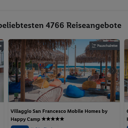
 beliebtesten 4766 Reiseangebote
e
Pauschalreise
Villaggio San Francesco Mobile Homes by
Happy Camp