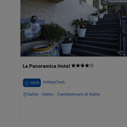
Pauschalreis
La Panoramica Hotel
100%
Italien - Italien - Castellammare di Stabia