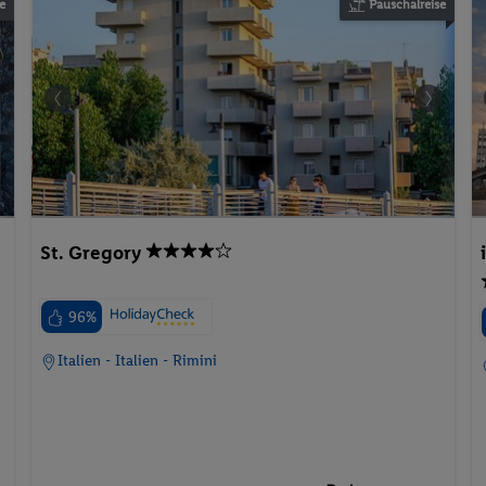
e
Pauschalreise
St. Gregory
96%
Italien - Italien - Rimini