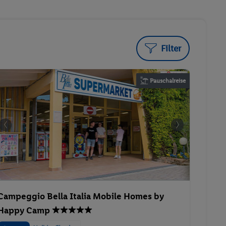
Filter
Pauschalreise
Campeggio Bella Italia Mobile Homes by
Happy Camp