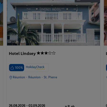
Hotel Lindsey
100%
Réunion - Réunion - St. Pierre
26.08.2026 - 02.09.2026
p.P. ab