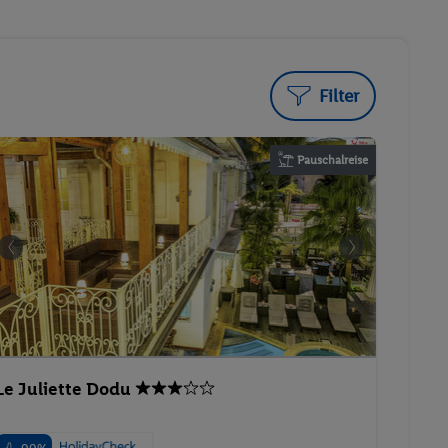
Filter
Pauschalreise
Le Juliette Dodu