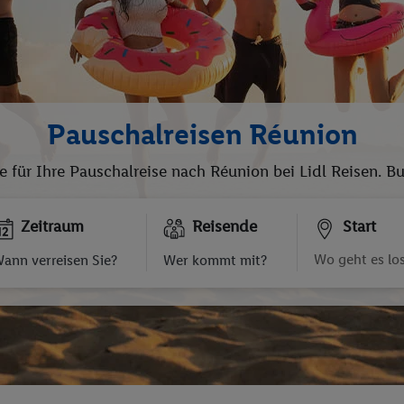
Pauschalreisen Réunion
e für Ihre Pauschalreise nach Réunion bei Lidl Reisen. 
Zeitraum
Reisende
Start
ann verreisen Sie?
Wer kommt mit?