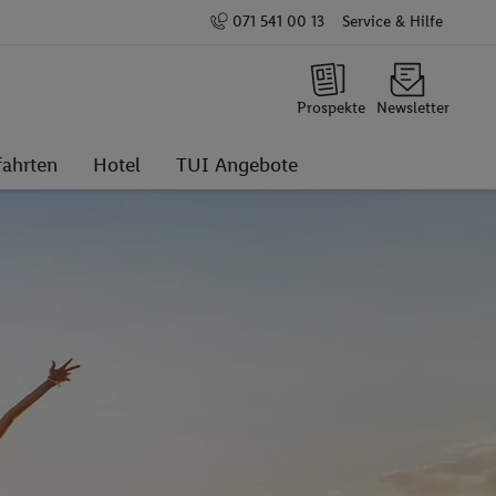
071 541 00 13
Service & Hilfe
Prospekte
Newsletter
fahrten
Hotel
TUI Angebote